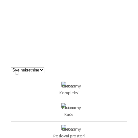
Kompleksi
Kuće
Poslovni prostori