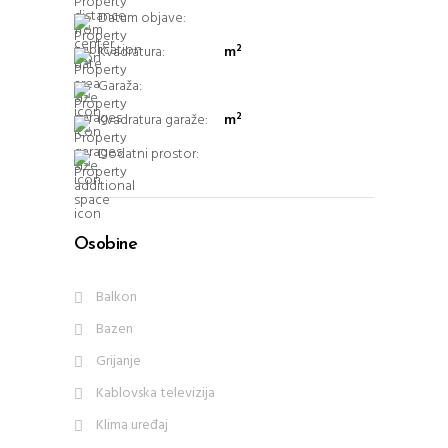
Datum objave:
Kvadratura:
m²
Garaža:
Kvadratura garaže:
m²
Dodatni prostor:
Osobine
Balkon
Bazen
Grijanje
Kablovska televizija
Klima uređaj