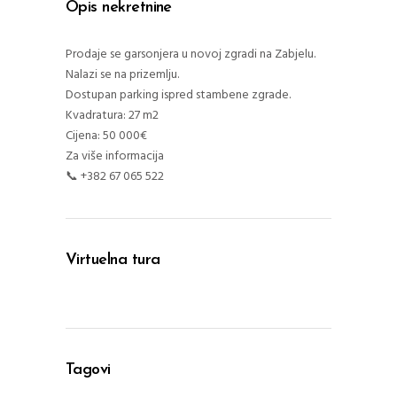
Opis nekretnine
Prodaje se garsonjera u novoj zgradi na Zabjelu.
Nalazi se na prizemlju.
Dostupan parking ispred stambene zgrade.
Kvadratura: 27 m2
Cijena: 50 000€
Za više informacija
📞 +382 67 065 522
Virtuelna tura
Tagovi