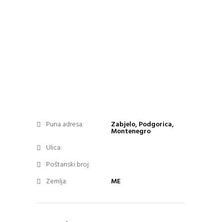
Puna adresa:
Zabjelo, Podgorica,
Montenegro
Ulica:
Poštanski broj:
Zemlja:
ME