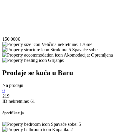
150.000
€
Veličina nekretnine:
176
m²
Struktura
5 Spavaće sobe
Akomodacija:
Opremljena
Grijanje:
Prodaje se kuća u Baru
Na prodaju
0
219
ID nekretnine:
61
Specifikacija
Spavaće sobe:
5
Kupatila:
2