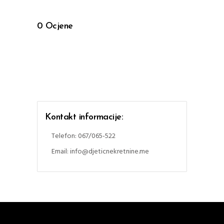
0
Ocjene
Kontakt informacije:
Telefon: 067/065-522
Email: info@djeticnekretnine.me