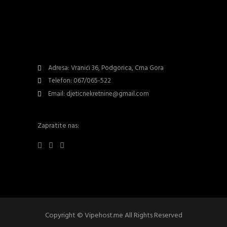
Adresa: Vranići 36, Podgorica, Crna Gora
Telefon: 067/065-522
Email: djeticnekretnine@gmail.com
Zapratite nas:
Copyright © Vipehost.me All Rights Reserved